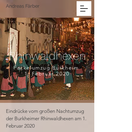
Andreas Färber
Rhinwaldhexen
Fackelumzug
Burkheim
1. Februar 2020
Eindrücke vom großen Nachtumzug
der Burkheimer Rhinwaldhexen am 1.
Februar 2020