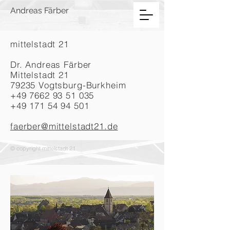
Andreas Färber
mittelstadt 21
Dr. Andreas Färber
Mittelstadt 21
79235 Vogtsburg-Burkheim
+49 7662 93 51 035
+49 171 54 94 501
faerber@mittelstadt21.de
© copyright mittelstadt 21