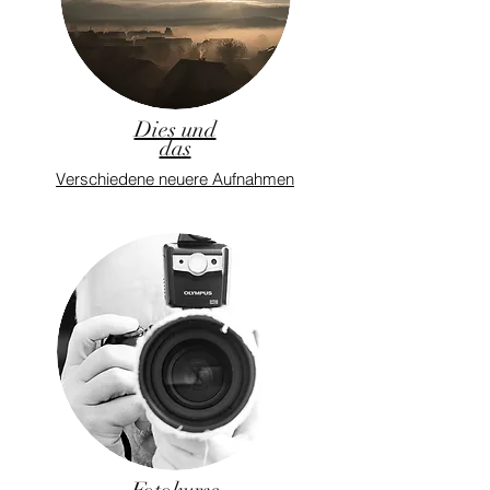
Dies und
das
Verschiedene neuere Aufnahmen