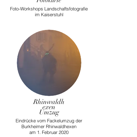
Fotokurse
Foto-Workshops Landschaftsfotografie
im Kaiserstuhl
Rhinwaldh
exen
Umzug
Eindrücke vom Fackelumzug der
Burkheimer Rhinwaldhexen
am 1. Februar 2020