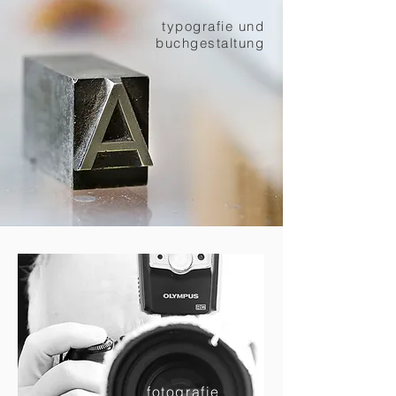
typografie und
buchgestaltung
fotografie